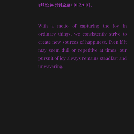
변함없는 방향으로 나아갑니다.
With a motto of capturing the joy in
ordinary things, we consistently strive to
create new sources of happiness. Even if it
may seem dull or repetitive at times, our
pursuit of joy always remains steadfast and
unwavering.