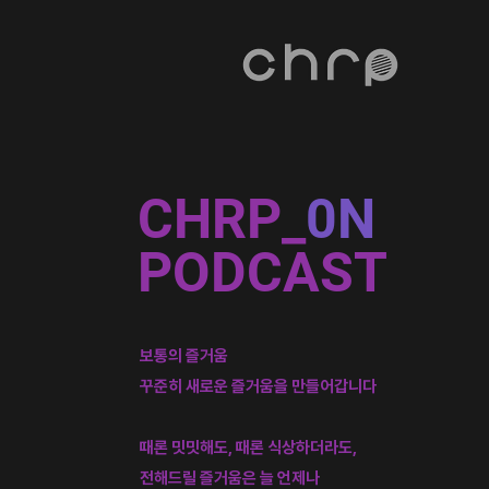
CHRP_
0N
PODCAST
​보통의 즐거움
꾸준히 새로운 즐거움을 만들어갑니다
때론 밋밋해도, 때론 식상하더라도,
전해드릴 즐거움은 늘 언제나