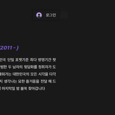
로그인
2011 - )
민국 단일 포멧기준 최다 방영기간 팟
평범한 두 남자의 뒷담화를 청취자가 도
배워가는 대한민국의 모든 시각을 다각
왠지 생각나는 묘한 즐거움을 전달 해 드
월 마지막일 밤
불쑥 찾아갑니다