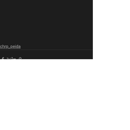
chrp_peida
전체 보기
최근 게시물