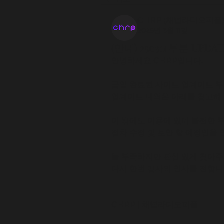
CHRP (채널라디오피플
2025년 3월 11일
(안내) 250311 부분 UPDA
안녕하세요 CHRP입니다.
금일 완료된 사이트 업데이트 부
업데이트 내역은 아래를 참고해 
이 밖에도 이용에 있어 불편한 
점차 수정 및 보안 할 예정임을 
늘 부족하지만 관심 있게 찾아주
다시 한번 감사의 인사를 전합니
CHRP | 채널라디오피플 