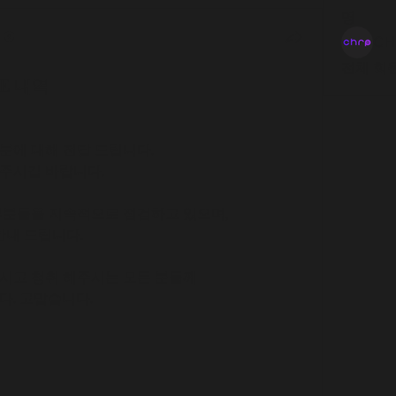
명
)
CH
전체 회원
TE 내역
분에 대해 전달 드립니다.
주시길 바랍니다.
부분들을 지속적으로 점검하고 있으며, 
안내 드립니다.
시고 청취 해주시는 모든 분들께
다. 고맙습니다.