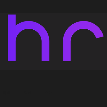
파일
회원
소개