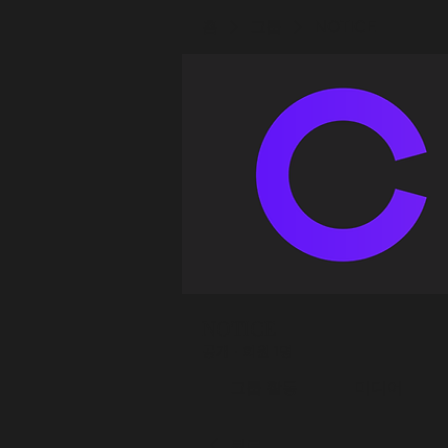
홈
그룹
NOTICE
NOTICE
공개
·
회원 1명
그룹 활동
미디어
뒤로