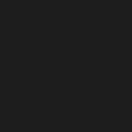
및 해결
 이용 권한 누락이 발생되었으며, 이를 해결했습니
, 문제 시 피드백 부탁 드립니다.
및 다시 듣기 추가 (미드나잇 라운지)
 전체 공개에서 회원 전용으로 전환되어 제공됩니
 제공됩니다. (공지 방송 외)
점으로 타 플랫폼에서 해당 방송의 청취가 종료됩니다.
디자인이 일부 수정되었습니다 (미라지 항목 추가)
등을 수정하였습니다 (웹기준)