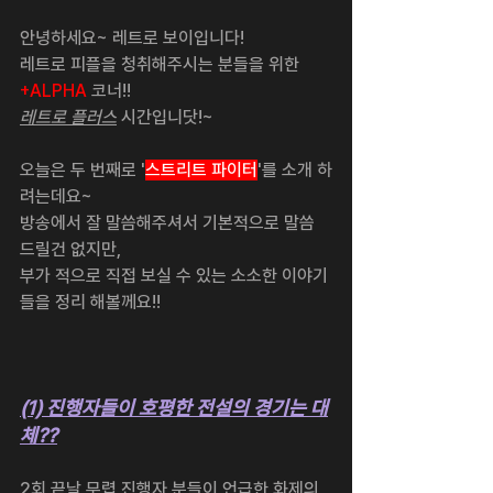
안녕하세요~ 레트로 보이입니다!
레트로 피플을 청취해주시는 분들을 위한 
+ALPHA
 코너!!
레트로 플러스
 시간입니닷!~
오늘은 두 번째로 '
스트리트 파이터
'를 소개 하
려는데요~
방송에서 잘 말씀해주셔서 기본적으로 말씀 
드릴건 없지만,
부가 적으로 직접 보실 수 있는 소소한 이야기
들을 정리 해볼께요!!
(1) 진행자들이 호평한 전설의 경기는 대
체??
2회 끝날 무렵 진행자 분들이 언급한 화제의 