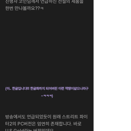
진행자 코인님께서 언급하신 전설의 제품을 
한번 만나볼까요??ㅋ
(아.. 한글입니다!!! 한글화까지 되어버린 이런 깍쟁이같으니라구
~ㅋㅋㅋ)
방송에서도 언급되었듯이 원래 스트리트 파이
터2의 PC버전은 엄연히 존재합니다. 바로  
U.S Gold라는 버전인데요. 