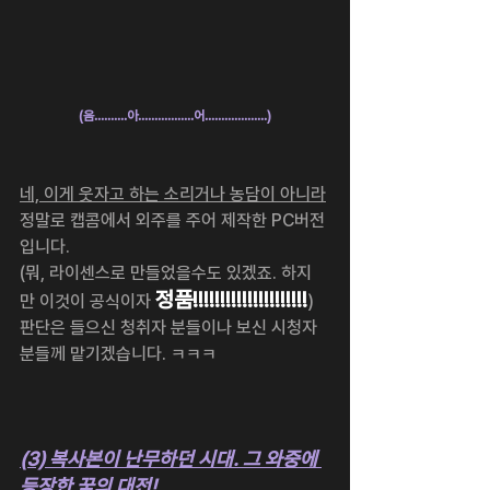
(음..........아.................어...................)
네, 이게 웃자고 하는 소리거나 농담이 아니라
정말로 캡콤에서 외주를 주어 제작한 PC버전 
입니다.
(뭐, 라이센스로 만들었을수도 있겠죠. 하지
정품!!!!!!!!!!!!!!!!!!!!!
만 이것이 공식이자 
)
판단은 들으신 청취자 분들이나 보신 시청자 
분들께 맡기겠습니다. ㅋㅋㅋ
(3) 복사본이 난무하던 시대. 그 와중에 
등장한 꿈의 대전!